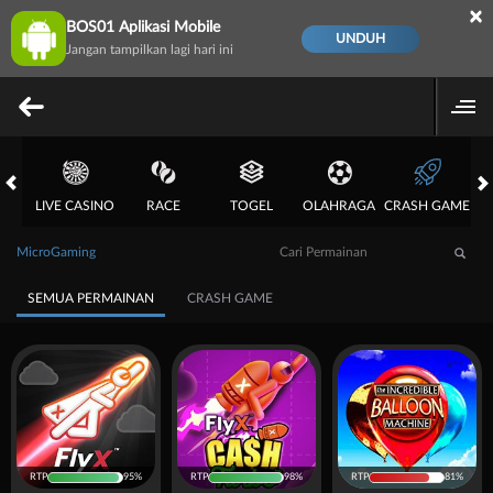
×
BOS01 Aplikasi Mobile
UNDUH
Jangan tampilkan lagi hari ini
S
LIVE CASINO
RACE
TOGEL
OLAHRAGA
CRASH GAME
MicroGaming
SEMUA PERMAINAN
CRASH GAME
RTP
95%
RTP
98%
RTP
81%