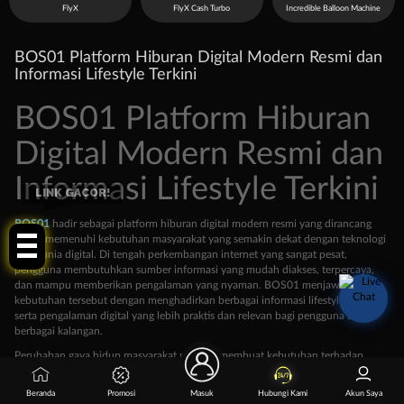
FlyX
FlyX Cash Turbo
Incredible Balloon Machine
BOS01 Platform Hiburan Digital Modern Resmi dan
Informasi Lifestyle Terkini
BOS01 Platform Hiburan
Digital Modern Resmi dan
Informasi Lifestyle Terkini
LINK GACOR!
BOS01
hadir sebagai platform hiburan digital modern resmi yang dirancang
untuk memenuhi kebutuhan masyarakat yang semakin dekat dengan teknologi
dan dunia digital. Di tengah perkembangan internet yang sangat pesat,
pengguna membutuhkan sumber informasi yang mudah diakses, terpercaya,
dan mampu memberikan pengalaman yang nyaman. BOS01 menjawab
kebutuhan tersebut dengan menghadirkan berbagai informasi lifestyle terkini
serta pengalaman digital yang lebih praktis dan relevan bagi pengguna dari
berbagai kalangan.
Perubahan gaya hidup masyarakat modern membuat kebutuhan terhadap
informasi digital semakin meningkat. Saat ini, banyak orang mengandalkan
platform online untuk memperoleh berbagai informasi yang berkaitan dengan
Beranda
Promosi
Masuk
Hubungi Kami
Akun Saya
tren, teknologi, hiburan, dan gaya hidup. BOS01 hadir sebagai solusi yang