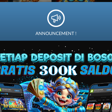
s
Anaconda Gold
9 Masks of Fire™ HyperSpins™
y
Pragmatic Play
MicroGaming
ANNOUNCEMENT !