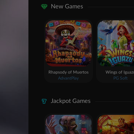
New Games
Rhapsody of Muertos
Wings of Iguaz
AdvantPlay
PG Soft
Jackpot Games