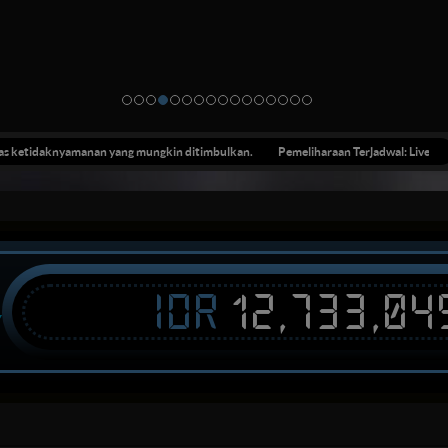
manan yang mungkin ditimbulkan.
Pemeliharaan Terjadwal: Live22 pada 07-Agt-2
IDR
12,733,04
Y