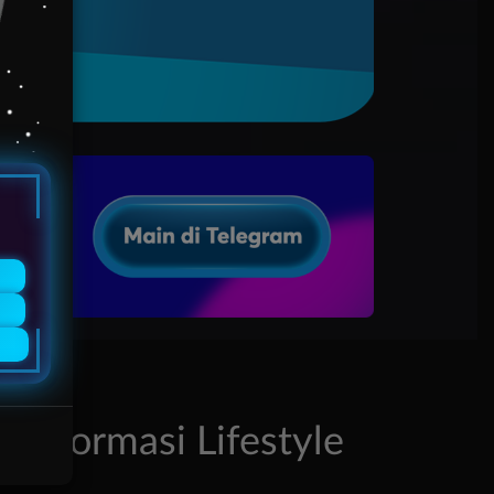
Informasi Lifestyle