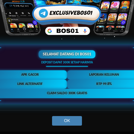
SELAMAT DATANG DI BOS01
DEPOSIT DAPAT 300K SETIAP HARINYA
APK GACOR
LAPORAN KELUHAN
LINK ALTERNATIF
RTP 99.8%
CLAIM SALDO 300K GRATIS
 dan Informasi Lifestyle Terkini
n Digital Modern Resmi dan 
OK