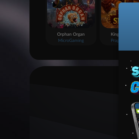
Orphan Organ
King Of Spear
MicroGaming
Pragmatic Pla