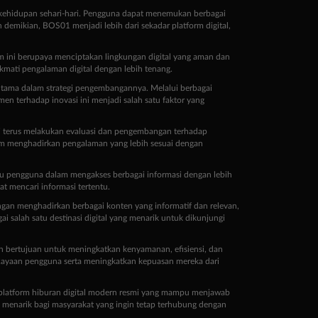
uk kehidupan sehari-hari. Pengguna dapat menemukan berbagai
demikian, BOS01 menjadi lebih dari sekadar platform digital,
m ini berupaya menciptakan lingkungan digital yang aman dan
kmati pengalaman digital dengan lebih tenang.
 utama dalam strategi pengembangannya. Melalui berbagai
n terhadap inovasi ini menjadi salah satu faktor yang
ni terus melakukan evaluasi dan pengembangan terhadap
m menghadirkan pengalaman yang lebih sesuai dengan
u pengguna dalam mengakses berbagai informasi dengan lebih
t mencari informasi tertentu.
ngan menghadirkan berbagai konten yang informatif dan relevan,
salah satu destinasi digital yang menarik untuk dikunjungi
 bertujuan untuk meningkatkan kenyamanan, efisiensi, dan
rcayaan pengguna serta meningkatkan kepuasan mereka dari
i platform hiburan digital modern resmi yang mampu menjawab
 menarik bagi masyarakat yang ingin tetap terhubung dengan