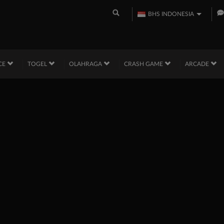
BHS INDONESIA
CE
TOGEL
OLAHRAGA
CRASH GAME
ARCADE