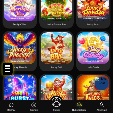
Starlight Wins
Lucky Fortune Tree
Lucky Panda
LINK GACOR!
Lucky Phoenix
Lucky Bull
Jelly Candy
Beranda
Promosi
Masuk
Hubungi Kami
Akun Saya
Sweet Burst
Lucky MonKey
Lucky Tiger