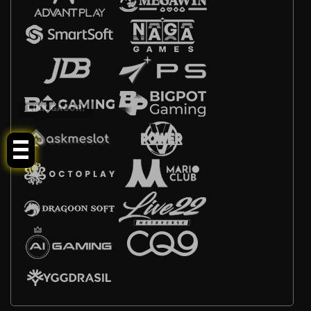
LINK GACOR!