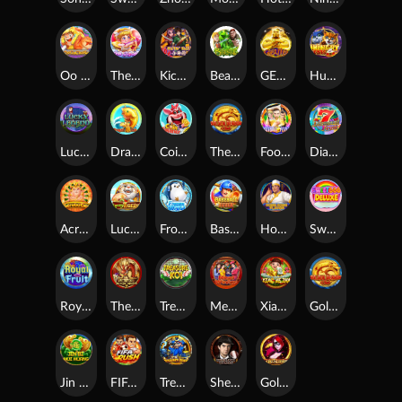
Oo Ga Cha Ka
The Cupids
Kickin' Kash
Beanstalk
GENIE
Hungry Cats
Lucky Legend
Dragon Koi
Coin Spinner
The Dragon Brings Wealth
Football Fever
Diamond Fruit
Acrobatics
Lucky Tigers
Frozen World
Baseball Fever
Hong Kong Flavor
Sweet 666 Deluxe
Royal Fruit
The Dragon Brings Wealth 2
Treasure Koi
Mega Winner
Xiao Ne Zha
Golden Dragon Club
Jin Bi Hui Huang
FIFA RUSH
Treasure Island
Sherlock Holmes
Gold Stealer