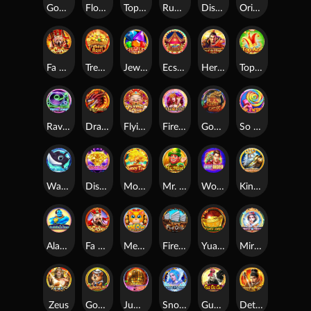
Good Fortune M
Flower Fortunes
Top Ace 2
Running Toro
Disco Night M
Oriental Beauty
Fa Cai Shen M
Treasure Bowl
Jewel Luxury
Ecstatic Circus
Hero of the 3 Kingdoms - Cao Cao
Top Ace
Rave Jump
Dragon Heart
Flying Cai Shen
Fire Queen2
God Of Chess
So Sweet
Water World
Disco Night
Money Tree
Mr. Miser
Wolf Disco
King of Atlantis
Aladdin's lamp
Fa Cai Shen2
Meow
Fire Chibi
Yuan Bao
Mirror Mirror
Zeus
Gophers War
Jump Higher
Snow Queen
GuGuGu
Detective Dee 2