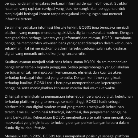
pengguna dalam mengakses berbagai informasi dengan lebih cepat. Struktur
halaman yang rapi dan navigasi yang jelas memungkinkan pengguna untuk
menjelajahi berbagai konten tanpa mengalami kebingungan saat mencari
informasi tertentu.
Selain menyediakan informasi lifestyle terkini, BOS01 juga berupaya menjadi
platform yang mampu mendukung aktivitas digital masyarakat modern. Dengan
menghadirkan berbagai konten yang informatif dan relevan, BOS01 membantu
pengguna memperoleh wawasan baru yang dapat diterapkan dalam kehidupan
sehari-hari. Hal ini menjadikan platform tersebut sebagai salah satu destinasi
digital yang menarik untuk dikunjungi secara rutin.
Kualitas layanan menjadi salah satu fokus utama BOS01 dalam memberikan
pengalaman terbaik kepada pengguna. Setiap pengembangan yang dilakukan
bertujuan untuk meningkatkan kenyamanan, efisiensi, dan kualitas akses
terhadap berbagai informasi yang tersedia. Dengan komitmen yang kuat
terhadap kualitas, BOS01 terus berupaya mempertahankan kepercayaan
pengguna serta meningkatkan kepuasan mereka dari waktu ke waktu.
Di tengah meningkatnya penggunaan internet dan perangkat digital, kebutuhan
terhadap platform yang terpercaya semakin tinggi. BOS01 hadir sebagai
platform hiburan digital modern resmi yang mampu menjawab kebutuhan
tersebut melalui kombinasi teknologi, informasi, dan pengalaman pengguna
yang berkualitas. Keberadaan BOS01 memberikan alternatif yang menarik bagi
masyarakat yang ingin tetap terhubung dengan perkembangan terbaru dalam
dunia digital dan lifestyle.
Memasuki tahun 2026, BOS01 terus memperkuat posisinya sebagai platform