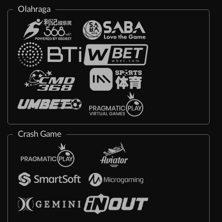
Olahraga
Crash Game