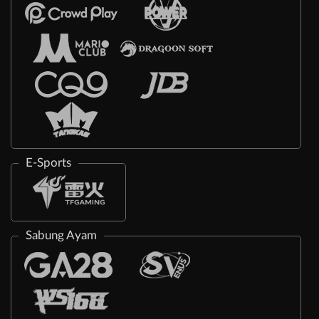
E-Sports
Sabung Ayam