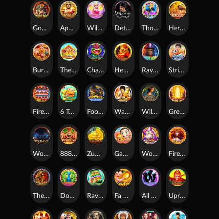
God of War M
Apollo
Wild Disco Night
Detective Dee
Thor 2
Hercules
Burning Xi-You
The Chicken House
Chameleon
Hephaestus
Rave High
Striker WILD
Fire777
6 Toros
Football Boots
Watah Master 2
Wild Tarzan
Greek Gods
Wolf Moon
888 Cai Shen
Zuma Wild
Ganesha Jr.
Wonderland
Fire Queen
The Beast War
Double Fly
Rave Jump 2 M
Fa Cai Fu Wa
All Wilds
Uproar In Heaven