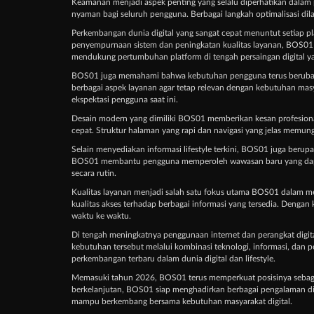
Keamanan menjadi aspek penting yang selalu diperhatikan dalam 
nyaman bagi seluruh pengguna. Berbagai langkah optimalisasi dil
Perkembangan dunia digital yang sangat cepat menuntut setiap pl
penyempurnaan sistem dan peningkatan kualitas layanan, BOS01 t
mendukung pertumbuhan platform di tengah persaingan digital ya
BOS01 juga memahami bahwa kebutuhan pengguna terus berubah se
berbagai aspek layanan agar tetap relevan dengan kebutuhan m
ekspektasi pengguna saat ini.
Desain modern yang dimiliki BOS01 memberikan kesan profesion
cepat. Struktur halaman yang rapi dan navigasi yang jelas memu
Selain menyediakan informasi lifestyle terkini, BOS01 juga ber
BOS01 membantu pengguna memperoleh wawasan baru yang dapat dit
secara rutin.
Kualitas layanan menjadi salah satu fokus utama BOS01 dalam m
kualitas akses terhadap berbagai informasi yang tersedia. Deng
waktu ke waktu.
Di tengah meningkatnya penggunaan internet dan perangkat digit
kebutuhan tersebut melalui kombinasi teknologi, informasi, dan
perkembangan terbaru dalam dunia digital dan lifestyle.
Memasuki tahun 2026, BOS01 terus memperkuat posisinya sebaga
berkelanjutan, BOS01 siap menghadirkan berbagai pengalaman di
mampu berkembang bersama kebutuhan masyarakat digital.