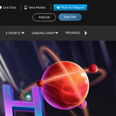
Live Chat
Versi Mobile
Main di Telegram
DAFTAR
MASUK
PROMOSI
E-SPORTS
SABUNG AYAM