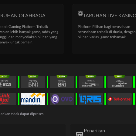
ARUHAN OLAHRAGA
TARUHAN LIVE KASIN
book Gaming Platform Terbaik
Platform Pilihan bagi perusahaan-
rkan lebih banyak game, odds yang
perusahaan terbaik di dunia, dengan
tinggi, dan menyediakan pilihan yang
pilihan variasi game terbanyak
banyak untuk pemain.
arikan tidak dapat diproses
Penarikan