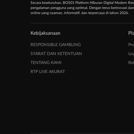
Secara keseluruhan, BOS01 Platform Hiburan Digital Modern Resmi 
pengalaman pengguna yang optimal. Dengan terus berinovasi dan 
online yang nyaman, informatif, dan terpercaya di tahun 2026.
Kebijaksanaan
Pl
RESPONSIBLE GAMBLING
Pr
SYARAT DAN KETENTUAN
Loy
TENTANG KAMI
Ref
RTP LIVE AKURAT