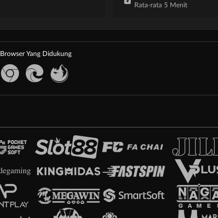
Rata-rata 5 Menit
Browser Yang Didukung