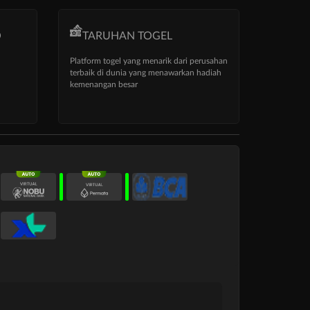
O
TARUHAN TOGEL
Platform togel yang menarik dari perusahan
terbaik di dunia yang menawarkan hadiah
kemenangan besar