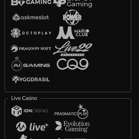
Live Casino