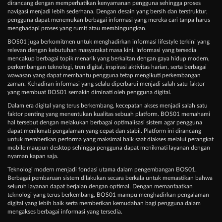
dirancang dengan memperhatikan kenyamanan pengguna sehingga proses
navigasi menjadi lebih sederhana. Dengan desain yang bersih dan terstruktur,
pengguna dapat menemukan berbagai informasi yang mereka cari tanpa harus
menghadapi proses yang rumit atau membingungkan.
BOS01 juga berkomitmen untuk menghadirkan informasi lifestyle terkini yang
relevan dengan kebutuhan masyarakat masa kini. Informasi yang tersedia
mencakup berbagai topik menarik yang berkaitan dengan gaya hidup modern,
perkembangan teknologi, tren digital, inspirasi aktivitas harian, serta berbagai
wawasan yang dapat membantu pengguna tetap mengikuti perkembangan
zaman. Kehadiran informasi yang selalu diperbarui menjadi salah satu faktor
yang membuat BOS01 semakin diminati oleh pengguna digital.
Dalam era digital yang terus berkembang, kecepatan akses menjadi salah satu
faktor penting yang menentukan kualitas sebuah platform. BOS01 memahami
hal tersebut dengan melakukan berbagai optimalisasi sistem agar pengguna
dapat menikmati pengalaman yang cepat dan stabil. Platform ini dirancang
untuk memberikan performa yang maksimal baik saat diakses melalui perangkat
mobile maupun desktop sehingga pengguna dapat menikmati layanan dengan
nyaman kapan saja.
Teknologi modern menjadi fondasi utama dalam pengembangan BOS01.
Berbagai pembaruan sistem dilakukan secara berkala untuk memastikan bahwa
seluruh layanan dapat berjalan dengan optimal. Dengan memanfaatkan
teknologi yang terus berkembang, BOS01 mampu menghadirkan pengalaman
digital yang lebih baik serta memberikan kemudahan bagi pengguna dalam
mengakses berbagai informasi yang tersedia.