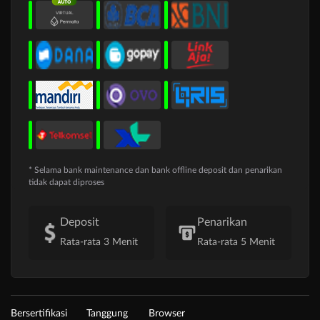
* Selama bank maintenance dan bank offline deposit dan penarikan
tidak dapat diproses
Deposit
Penarikan
Rata-rata 3 Menit
Rata-rata 5 Menit
Bersertifikasi
Tanggung
Browser