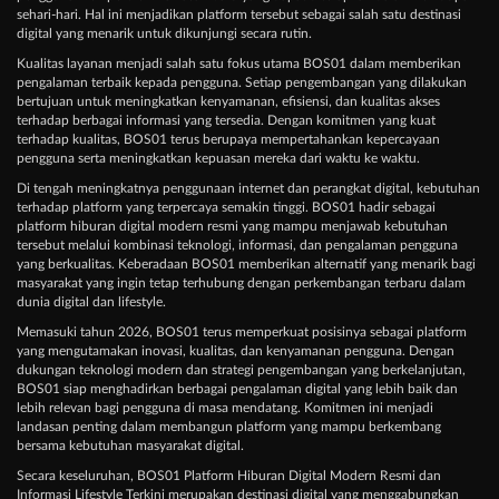
sehari-hari. Hal ini menjadikan platform tersebut sebagai salah satu destinasi
digital yang menarik untuk dikunjungi secara rutin.
Kualitas layanan menjadi salah satu fokus utama BOS01 dalam memberikan
pengalaman terbaik kepada pengguna. Setiap pengembangan yang dilakukan
bertujuan untuk meningkatkan kenyamanan, efisiensi, dan kualitas akses
terhadap berbagai informasi yang tersedia. Dengan komitmen yang kuat
terhadap kualitas, BOS01 terus berupaya mempertahankan kepercayaan
pengguna serta meningkatkan kepuasan mereka dari waktu ke waktu.
Di tengah meningkatnya penggunaan internet dan perangkat digital, kebutuhan
terhadap platform yang terpercaya semakin tinggi. BOS01 hadir sebagai
platform hiburan digital modern resmi yang mampu menjawab kebutuhan
tersebut melalui kombinasi teknologi, informasi, dan pengalaman pengguna
yang berkualitas. Keberadaan BOS01 memberikan alternatif yang menarik bagi
masyarakat yang ingin tetap terhubung dengan perkembangan terbaru dalam
dunia digital dan lifestyle.
Memasuki tahun 2026, BOS01 terus memperkuat posisinya sebagai platform
yang mengutamakan inovasi, kualitas, dan kenyamanan pengguna. Dengan
dukungan teknologi modern dan strategi pengembangan yang berkelanjutan,
BOS01 siap menghadirkan berbagai pengalaman digital yang lebih baik dan
lebih relevan bagi pengguna di masa mendatang. Komitmen ini menjadi
landasan penting dalam membangun platform yang mampu berkembang
bersama kebutuhan masyarakat digital.
Secara keseluruhan, BOS01 Platform Hiburan Digital Modern Resmi dan
Informasi Lifestyle Terkini merupakan destinasi digital yang menggabungkan