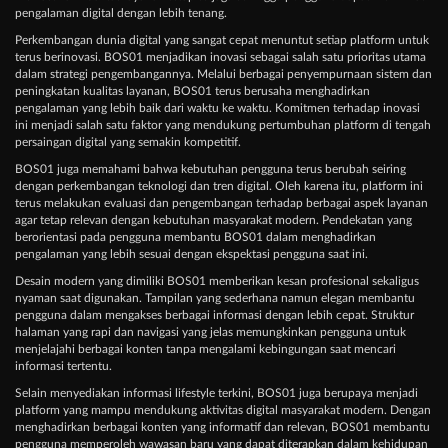
pengalaman digital dengan lebih tenang.
Perkembangan dunia digital yang sangat cepat menuntut setiap platform untuk
terus berinovasi. BOS01 menjadikan inovasi sebagai salah satu prioritas utama
dalam strategi pengembangannya. Melalui berbagai penyempurnaan sistem dan
peningkatan kualitas layanan, BOS01 terus berusaha menghadirkan
pengalaman yang lebih baik dari waktu ke waktu. Komitmen terhadap inovasi
ini menjadi salah satu faktor yang mendukung pertumbuhan platform di tengah
persaingan digital yang semakin kompetitif.
BOS01 juga memahami bahwa kebutuhan pengguna terus berubah seiring
dengan perkembangan teknologi dan tren digital. Oleh karena itu, platform ini
terus melakukan evaluasi dan pengembangan terhadap berbagai aspek layanan
agar tetap relevan dengan kebutuhan masyarakat modern. Pendekatan yang
berorientasi pada pengguna membantu BOS01 dalam menghadirkan
pengalaman yang lebih sesuai dengan ekspektasi pengguna saat ini.
Desain modern yang dimiliki BOS01 memberikan kesan profesional sekaligus
nyaman saat digunakan. Tampilan yang sederhana namun elegan membantu
pengguna dalam mengakses berbagai informasi dengan lebih cepat. Struktur
halaman yang rapi dan navigasi yang jelas memungkinkan pengguna untuk
menjelajahi berbagai konten tanpa mengalami kebingungan saat mencari
informasi tertentu.
Selain menyediakan informasi lifestyle terkini, BOS01 juga berupaya menjadi
platform yang mampu mendukung aktivitas digital masyarakat modern. Dengan
menghadirkan berbagai konten yang informatif dan relevan, BOS01 membantu
pengguna memperoleh wawasan baru yang dapat diterapkan dalam kehidupan