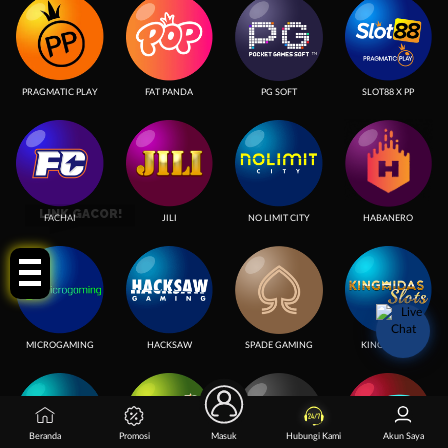
PRAGMATIC PLAY
FAT PANDA
PG SOFT
SLOT88 X PP
LINK GACOR!
FACHAI
JILI
NO LIMIT CITY
HABANERO
MICROGAMING
HACKSAW
SPADE GAMING
KING MIDAS
Beranda
Promosi
Masuk
Hubungi Kami
Akun Saya