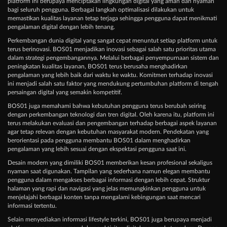
platform ini berupaya menciptakan lingkungan digital yang aman dan nyaman
bagi seluruh pengguna. Berbagai langkah optimalisasi dilakukan untuk
memastikan kualitas layanan tetap terjaga sehingga pengguna dapat menikmati
pengalaman digital dengan lebih tenang.
Perkembangan dunia digital yang sangat cepat menuntut setiap platform untuk
terus berinovasi. BOS01 menjadikan inovasi sebagai salah satu prioritas utama
dalam strategi pengembangannya. Melalui berbagai penyempurnaan sistem dan
peningkatan kualitas layanan, BOS01 terus berusaha menghadirkan
pengalaman yang lebih baik dari waktu ke waktu. Komitmen terhadap inovasi
ini menjadi salah satu faktor yang mendukung pertumbuhan platform di tengah
persaingan digital yang semakin kompetitif.
BOS01 juga memahami bahwa kebutuhan pengguna terus berubah seiring
dengan perkembangan teknologi dan tren digital. Oleh karena itu, platform ini
terus melakukan evaluasi dan pengembangan terhadap berbagai aspek layanan
agar tetap relevan dengan kebutuhan masyarakat modern. Pendekatan yang
berorientasi pada pengguna membantu BOS01 dalam menghadirkan
pengalaman yang lebih sesuai dengan ekspektasi pengguna saat ini.
Desain modern yang dimiliki BOS01 memberikan kesan profesional sekaligus
nyaman saat digunakan. Tampilan yang sederhana namun elegan membantu
pengguna dalam mengakses berbagai informasi dengan lebih cepat. Struktur
halaman yang rapi dan navigasi yang jelas memungkinkan pengguna untuk
menjelajahi berbagai konten tanpa mengalami kebingungan saat mencari
informasi tertentu.
Selain menyediakan informasi lifestyle terkini, BOS01 juga berupaya menjadi