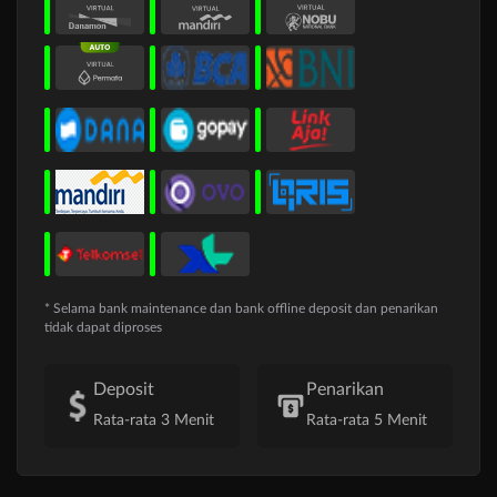
* Selama bank maintenance dan bank offline deposit dan penarikan
tidak dapat diproses
Deposit
Penarikan
Rata-rata 3 Menit
Rata-rata 5 Menit