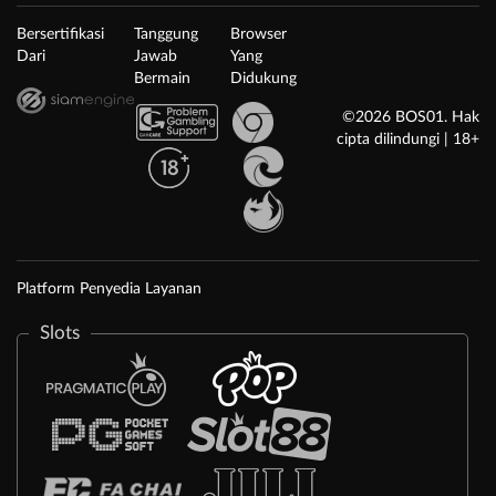
Bersertifikasi
Tanggung
Browser
Dari
Jawab
Yang
Bermain
Didukung
©2026 BOS01. Hak
cipta dilindungi | 18+
Platform Penyedia Layanan
Slots