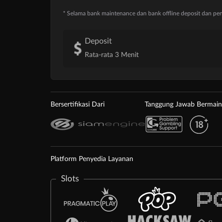
* Selama bank maintenance dan bank offline deposit dan pen
Deposit
Rata-rata 3 Menit
Bersertifikasi Dari
Tanggung Jawab Bermain
Platform Penyedia Layanan
Slots