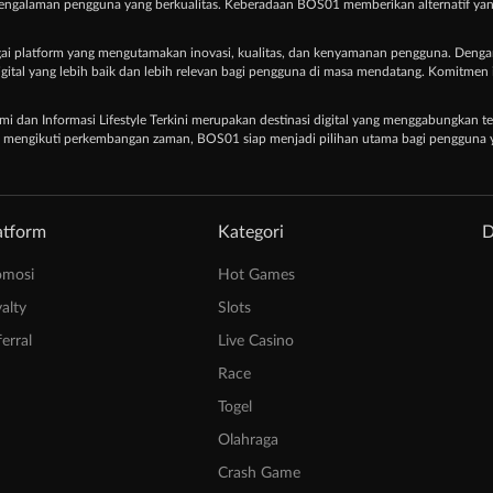
 pengalaman pengguna yang berkualitas. Keberadaan BOS01 memberikan alternatif yan
i platform yang mengutamakan inovasi, kualitas, dan kenyamanan pengguna. Deng
gital yang lebih baik dan lebih relevan bagi pengguna di masa mendatang. Komitme
dan Informasi Lifestyle Terkini merupakan destinasi digital yang menggabungkan tekno
mengikuti perkembangan zaman, BOS01 siap menjadi pilihan utama bagi pengguna yang
atform
Kategori
D
omosi
Hot Games
alty
Slots
erral
Live Casino
Race
Togel
Olahraga
Crash Game