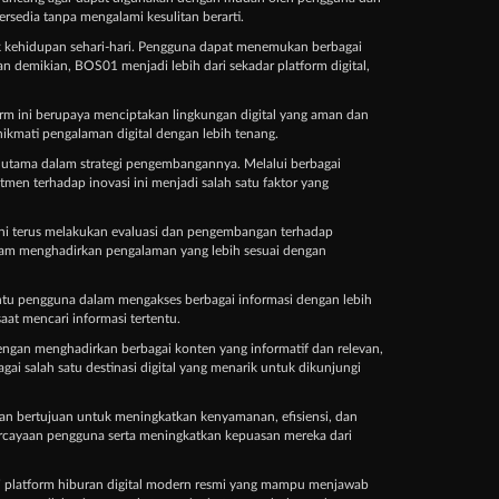
rsedia tanpa mengalami kesulitan berarti.
tuk kehidupan sehari-hari. Pengguna dapat menemukan berbagai
n demikian, BOS01 menjadi lebih dari sekadar platform digital,
rm ini berupaya menciptakan lingkungan digital yang aman dan
ikmati pengalaman digital dengan lebih tenang.
as utama dalam strategi pengembangannya. Melalui berbagai
en terhadap inovasi ini menjadi salah satu faktor yang
ini terus melakukan evaluasi dan pengembangan terhadap
lam menghadirkan pengalaman yang lebih sesuai dengan
tu pengguna dalam mengakses berbagai informasi dengan lebih
at mencari informasi tertentu.
engan menghadirkan berbagai konten yang informatif dan relevan,
 salah satu destinasi digital yang menarik untuk dikunjungi
n bertujuan untuk meningkatkan kenyamanan, efisiensi, dan
ercayaan pengguna serta meningkatkan kepuasan mereka dari
ai platform hiburan digital modern resmi yang mampu menjawab