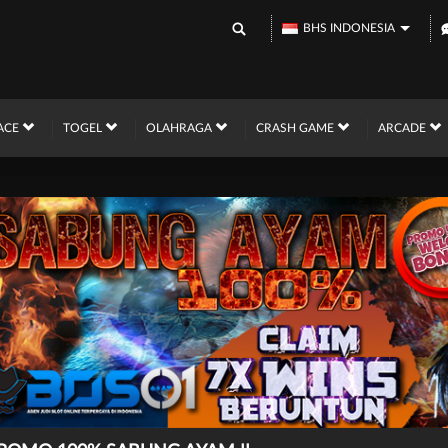
BHS INDONESIA
ACE
TOGEL
OLAHRAGA
CRASH GAME
ARCADE