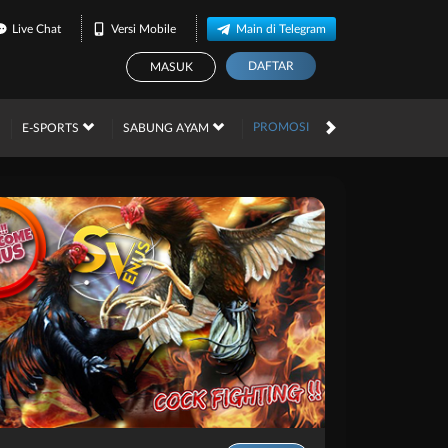
Live Chat
Versi Mobile
Main di Telegram
DAFTAR
MASUK
PROMOSI
E-SPORTS
SABUNG AYAM