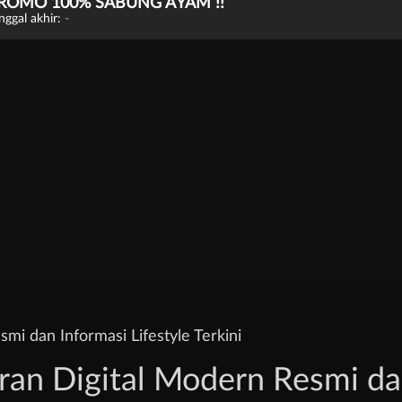
ROMO 100% SABUNG AYAM !!
nggal akhir:
-
i dan Informasi Lifestyle Terkini
an Digital Modern Resmi dan