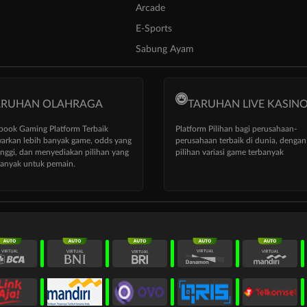
Arcade
E-Sports
Sabung Ayam
ARUHAN OLAHRAGA
TARUHAN LIVE KASIN
book Gaming Platform Terbaik
Platform Pilihan bagi perusahaan-
rkan lebih banyak game, odds yang
perusahaan terbaik di dunia, dengan
tinggi, dan menyediakan pilihan yang
pilihan variasi game terbanyak
banyak untuk pemain.