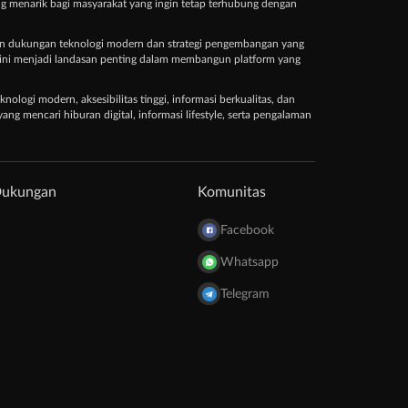
g menarik bagi masyarakat yang ingin tetap terhubung dengan
an dukungan teknologi modern dan strategi pengembangan yang
n ini menjadi landasan penting dalam membangun platform yang
logi modern, aksesibilitas tinggi, informasi berkualitas, dan
 mencari hiburan digital, informasi lifestyle, serta pengalaman
ukungan
Komunitas
Facebook
Whatsapp
Telegram