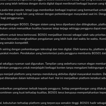
 yang telah terbiasa dengan dunia digital dapat menikmati berbagai layanan yang te
kus pada tren populer, tetapi juga memberikan berbagai inspirasi yang bermanfaat un
an berbagai topik lain yang relevan dengan perkembangan masyarakat saat ini. Denga
h bagi penggunanya.
pengembangan BOS01. Dengan sistem yang terus diperbarui dan ditingkatkan, platfo
akukan untuk memastikan kualitas layanan tetap terjaga sehingga pengguna dapat men
atform untuk terus berinovasi. BOS01 menjadikan inovasi sebagai salah satu priorit
erus berusaha menghadirkan pengalaman yang lebih baik dari waktu ke waktu. Komitm
ng semakin kompetitif.
iring dengan perkembangan teknologi dan tren digital. Oleh karena itu, platform 
asyarakat modern. Pendekatan yang berorientasi pada pengguna membantu BOS01 da
al sekaligus nyaman saat digunakan. Tampilan yang sederhana namun elegan memban
ngkinkan pengguna untuk menjelajahi berbagai konten tanpa mengalami kebingungan sa
upaya menjadi platform yang mampu mendukung aktivitas digital masyarakat modern. D
erapkan dalam kehidupan sehari-hari. Hal ini menjadikan platform tersebut sebagai
emberikan pengalaman terbaik kepada pengguna. Setiap pengembangan yang dilakuka
an komitmen yang kuat terhadap kualitas, BOS01 terus berupaya mempertahankan kep
al, kebutuhan terhadap platform yang terpercaya semakin tinggi. BOS01 hadir sebag