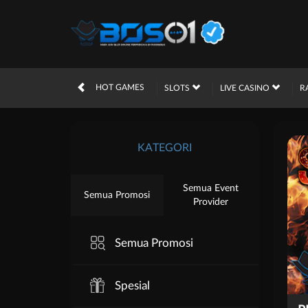
HOT GAMES
SLOTS
LIVE CASINO
R
KATEGORI
Semua Event
Semua Promosi
Provider
Semua Promosi
Spesial