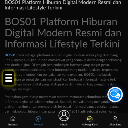
BOS01 Platform Hiburan Digital Modern Resmi dan
Informasi Lifestyle Terkini
BOS01 Platform Hiburan
Digital Modern Resmi dan
Informasi Lifestyle Terkini
BOS01
hadir sebagai platform hiburan digital modern resmi yang dirancang
untuk memenuhi kebutuhan masyarakat yang semakin dekat dengan teknologi
LINK GACOR!
dan dunia digital. Di tengah perkembangan internet yang sangat pesat,
pengguna membutuhkan sumber informasi yang mudah diakses, terpercaya,
dan mampu memberikan pengalaman yang nyaman. BOS01 menjawab
kebutuhan tersebut dengan menghadirkan berbagai informasi lifestyle terkini
serta pengalaman digital yang lebih praktis dan relevan bagi pengguna dari
berbagai kalangan.
Perubahan gaya hidup masyarakat modern membuat kebutuhan terhadap
informasi digital semakin meningkat. Saat ini, banyak orang mengandalkan
platform online untuk memperoleh berbagai informasi yang berkaitan dengan
tren, teknologi, hiburan, dan gaya hidup. BOS01 hadir sebagai solusi yang
memberikan akses terhadap berbagai informasi yang dibutuhkan pengguna
dengan tampilan yang modern, sistem yang responsif, dan pengalaman
Beranda
Promosi
Masuk
Hubungi Kami
Akun Saya
penggunaan yang lebih efisien.